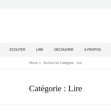
DU MONDE
ECOUTER
LIRE
DÉCOUVRIR
A PROPOS
Home
Archive for
Catégorie :
Lire
Catégorie :
Lire