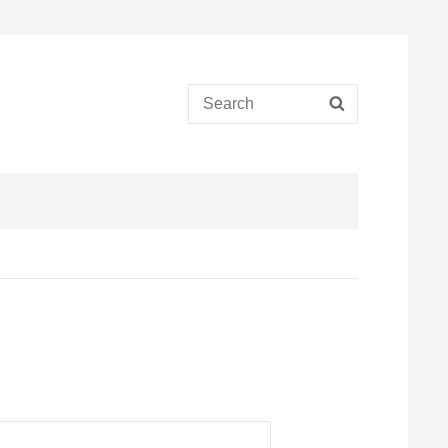
Search
SEARCH
for: